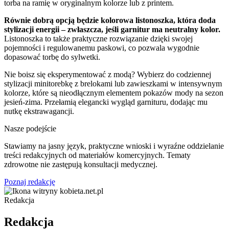
torba na ramię w oryginalnym kolorze lub z printem.
Równie dobrą opcją będzie kolorowa listonoszka, która doda
stylizacji energii – zwłaszcza, jeśli garnitur ma neutralny kolor.
Listonoszka to także praktyczne rozwiązanie dzięki swojej
pojemności i regulowanemu paskowi, co pozwala wygodnie
dopasować torbę do sylwetki.
Nie boisz się eksperymentować z modą? Wybierz do codziennej
stylizacji minitorebkę z brelokami lub zawieszkami w intensywnym
kolorze, które są nieodłącznym elementem pokazów mody na sezon
jesień-zima. Przełamią elegancki wygląd garnituru, dodając mu
nutkę ekstrawagancji.
Nasze podejście
Stawiamy na jasny język, praktyczne wnioski i wyraźne oddzielanie
treści redakcyjnych od materiałów komercyjnych. Tematy
zdrowotne nie zastępują konsultacji medycznej.
Poznaj redakcję
Redakcja
Redakcja