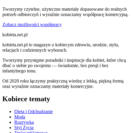
Tworzymy czytelne, użyteczne materiały dopasowane do realnych
potrzeb odbiorczyń i wyraźnie oznaczamy współpracę komercyjną.
Zobacz możliwości współpracy
kobieta.net.pl
kobieta.net.pl to magazyn o kobiecym zdrowiu, urodzie, stylu,
relacjach i codziennych wyborach.
Tworzymy przystępne poradniki i inspiracje dla kobiet, które chcą
dbać o siebie po swojemu — świadomie, bez presji i bez
infantylnego tonu.
Od 2020 roku łączymy praktyczną wiedzę z lekką, piękną formą
oraz wyraźnie oznaczamy materiały komercyjne.
Kobiece tematy
Dieta i Odchudzanie
Moda
Rozrywka
Styl Życia
Treści reklamowe