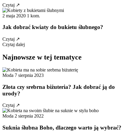
Czytaj
↗
2 maja 2020
1 kom.
Jak dobrać kwiaty do bukietu ślubnego?
Czytaj
↗
Czytaj dalej
Najnowsze w tej tematyce
Moda
7 sierpnia 2023
Złota czy srebrna biżuteria? Jak dobrać ją do
urody?
Czytaj
↗
Moda
2 sierpnia 2022
Suknia ślubna Boho, dlaczego warto ją wybrać?